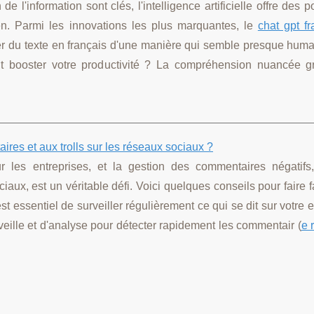
'information sont clés, l'intelligence artificielle offre des po
ien. Parmi les innovations les plus marquantes, le
chat gpt fr
er du texte en français d'une manière qui semble presque huma
nt booster votre productivité ? La compréhension nuancée g
ires et aux trolls sur les réseaux sociaux ?
r les entreprises, et la gestion des commentaires négatifs
ciaux, est un véritable défi. Voici quelques conseils pour faire 
 est essentiel de surveiller régulièrement ce qui se dit sur votre e
 veille et d'analyse pour détecter rapidement les commentair (
e 