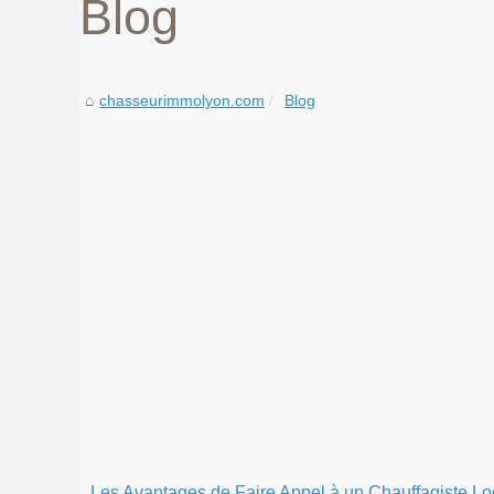
Blog
chasseurimmolyon.com
Blog
Les Avantages de Faire Appel à un Chauffagiste Lo