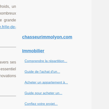
roids, un
e nombreux
ne grande
.fr/ile-de-
chasseurimmolyon.com
Immobilier
Comprendre la répartition...
ravers ses
 essentiel
Guide de l'achat d'un...
nnovations
Acheter un appartement à...
Guide pour acheter un...
Confiez votre projet...