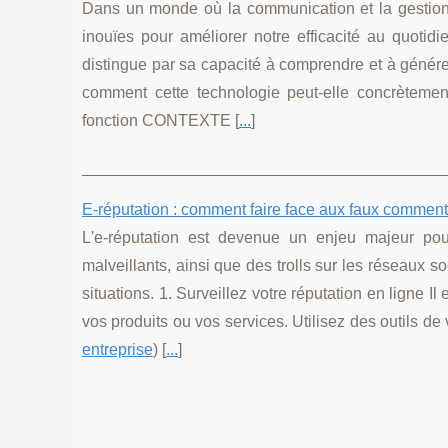
Dans un monde où la communication et la gestion de l
inouïes pour améliorer notre efficacité au quotid
distingue par sa capacité à comprendre et à génér
comment cette technologie peut-elle concrèteme
fonction CONTEXTE [
...
]
E-réputation : comment faire face aux faux commenta
L'e-réputation est devenue un enjeu majeur pou
malveillants, ainsi que des trolls sur les réseaux so
situations. 1. Surveillez votre réputation en ligne Il
vos produits ou vos services. Utilisez des outils de
entreprise
) [
...
]