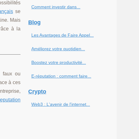
ssibilités
Comment investir dans...
ançais
se
ine. Mais
Blog
râce à la
Les Avantages de Faire Appel...
Améliorez votre quotidien...
Boostez votre productivité...
, faux ou
E-réputation : comment faire...
face à ces
ntreprise,
Crypto
reputation
Web3 : L'avenir de l'internet...