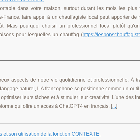
fortable dans votre maison, surtout durant les mois les plus f
de-France, faire appel à un chauffagiste local peut apporter d
t. Mais pourquoi choisir un professionnel local plutôt qu'u
aisons pour lesquelles un chauffag (
https://lesbonschauffagiste
mbreux aspects de notre vie quotidienne et professionnelle. À t
angage naturel, l'IA francophone se positionne comme un outil
optimiser leurs tâches et à stimuler leur créativité. L'une des i
eforme qui offre un accès à ChatGPT4 en français. [
...
]
s et son utilisation de la fonction CONTEXTE.