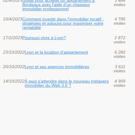
02/6/2023
Guide pour acheter un appartement à
3 484
Bordeaux avec l'aide d'un chasseur
visites
immobilier professionnel
10/4/2023
Comment investir dans l'immobilier locatif :
4 795
stratégies et astuces pour maximiser votre
visites
rentabilité
17/2/2023
Pourquoi vivre à Lyon?
2 872
visites
23/10/2022
Lyon et la location d'appartement
6 282
visites
20/10/2022
Lyon et ses agences immobilières
3 611
visites
14/10/2022
À quoi s'attendre dans le nouveau métavers
4 909
immobilier du Web 3.0 ?
visites